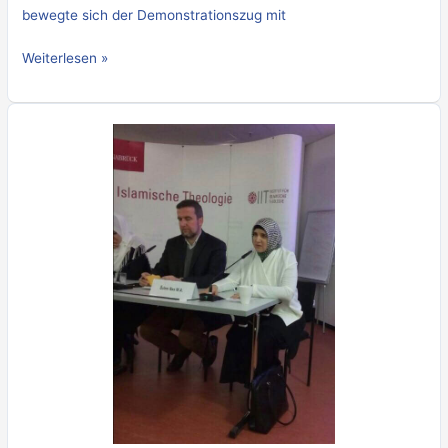
bewegte sich der Demonstrationszug mit
Weiterlesen »
Halal-
Diskussion
wirkt
ideologisiert