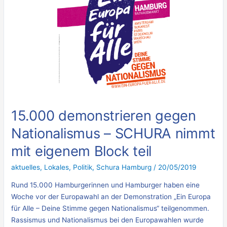
SCHURA
nimmt
mit
eigenem
Block
teil
15.000 demonstrieren gegen
Nationalismus – SCHURA nimmt
mit eigenem Block teil
aktuelles
,
Lokales
,
Politik
,
Schura Hamburg
/
20/05/2019
Rund 15.000 Hamburgerinnen und Hamburger haben eine
Woche vor der Europawahl an der Demonstration „Ein Europa
für Alle – Deine Stimme gegen Nationalismus“ teilgenommen.
Rassismus und Nationalismus bei den Europawahlen wurde