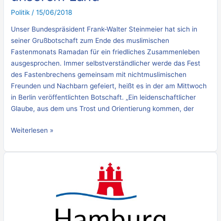
Politik
/
15/06/2018
Unser Bundespräsident Frank-Walter Steinmeier hat sich in
seiner Grußbotschaft zum Ende des muslimischen
Fastenmonats Ramadan für ein friedliches Zusammenleben
ausgesprochen. Immer selbstverständlicher werde das Fest
des Fastenbrechens gemeinsam mit nichtmuslimischen
Freunden und Nachbarn gefeiert, heißt es in der am Mittwoch
in Berlin veröffentlichten Botschaft. „Ein leidenschaftlicher
Glaube, aus dem uns Trost und Orientierung kommen, der
Weiterlesen »
Feiertagsregelung:
Auszug
aus
dem
Staatsvertrag