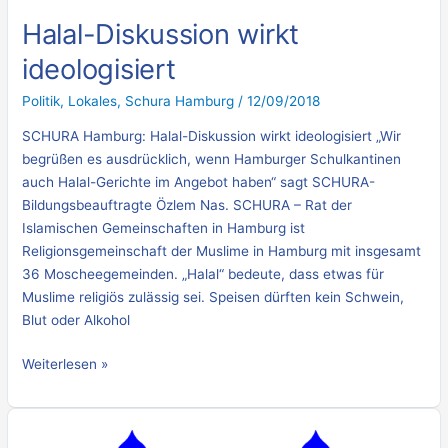
Halal-Diskussion wirkt
ideologisiert
Politik
,
Lokales
,
Schura Hamburg
/
12/09/2018
SCHURA Hamburg: Halal-Diskussion wirkt ideologisiert „Wir
begrüßen es ausdrücklich, wenn Hamburger Schulkantinen
auch Halal-Gerichte im Angebot haben“ sagt SCHURA-
Bildungsbeauftragte Özlem Nas. SCHURA – Rat der
Islamischen Gemeinschaften in Hamburg ist
Religionsgemeinschaft der Muslime in Hamburg mit insgesamt
36 Moscheegemeinden. „Halal“ bedeute, dass etwas für
Muslime religiös zulässig sei. Speisen dürften kein Schwein,
Blut oder Alkohol
Weiterlesen »
SCHURA