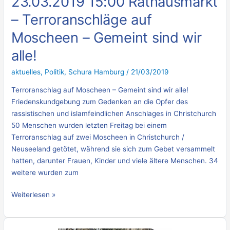
23.03.2019 15:00 Rathausmarkt
alle!
– Terroranschläge auf
Moscheen – Gemeint sind wir
alle!
aktuelles
,
Politik
,
Schura Hamburg
/
21/03/2019
Terroranschlag auf Moscheen – Gemeint sind wir alle!
Friedenskundgebung zum Gedenken an die Opfer des
rassistischen und islamfeindlichen Anschlages in Christchurch
50 Menschen wurden letzten Freitag bei einem
Terroranschlag auf zwei Moscheen in Christchurch /
Neuseeland getötet, während sie sich zum Gebet versammelt
hatten, darunter Frauen, Kinder und viele ältere Menschen. 34
weitere wurden zum
Weiterlesen »