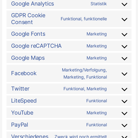
Google Analytics
Statistik
GDPR Cookie
Funktional, funktionelle
Consent
Google Fonts
Marketing
Google reCAPTCHA
Marketing
Google Maps
Marketing
Marketing/Verfolgung,
Facebook
Marketing, Funktional
Twitter
Funktional, Marketing
LiteSpeed
Funktional
YouTube
Marketing
PayPal
Funktional
Verschiedenes
Zweck wird noch ermittelt