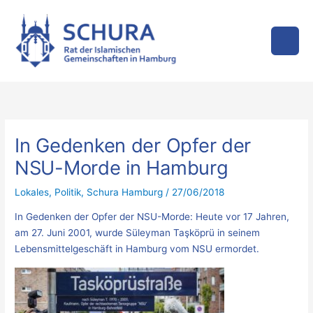
Zum
Inhalt
springen
In Gedenken der Opfer der
NSU-Morde in Hamburg
Lokales
,
Politik
,
Schura Hamburg
/
27/06/2018
In Gedenken der Opfer der NSU-Morde: Heute vor 17 Jahren,
am 27. Juni 2001, wurde Süleyman Taşköprü in seinem
Lebensmittelgeschäft in Hamburg vom NSU ermordet.