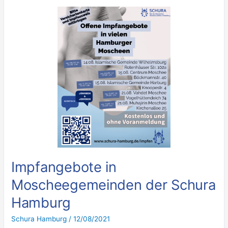
Impfangebote
in
Moscheegemeinden
der
Schura
Hamburg
Impfangebote in
Moscheegemeinden der Schura
Hamburg
Schura Hamburg
/
12/08/2021