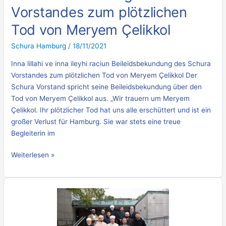
Vorstandes zum plötzlichen
Tod von Meryem Çelikkol
Schura Hamburg
/
18/11/2021
Inna lillahi ve inna ileyhi raciun Beileidsbekundung des Schura
Vorstandes zum plötzlichen Tod von Meryem Çelikkol Der
Schura Vorstand spricht seine Beileidsbekundung über den
Tod von Meryem Çelikkol aus. „Wir trauern um Meryem
Çelikkol. Ihr plötzlicher Tod hat uns alle erschüttert und ist ein
großer Verlust für Hamburg. Sie war stets eine treue
Begleiterin im
Weiterlesen »
Imame
der
Schura