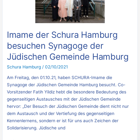
Hamburg
besuchen
Synagoge
der
Jüdischen
Imame der Schura Hamburg
Gemeinde
besuchen Synagoge der
Hamburg
Jüdischen Gemeinde Hamburg
Schura Hamburg
/
02/10/2021
Am Freitag, den 01.10.21, haben SCHURA-Imame die
Synagoge der Jüdischen Gemeinde Hamburg besucht. Co-
Vorsitzender Fatih Yildiz hebt die besondere Bedeutung des
gegenseitigen Austausches mit der Jüdischen Gemeinde
hervor: „Der Besuch der Jüdischen Gemeinde dient nicht nur
dem Austausch und der Vertiefung des gegenseitigen
Kennenlernens, sondern er ist für uns auch Zeichen der
Solidarisierung. Jüdische und