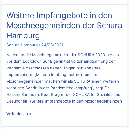
Weitere Impfangebote in den
Weitere
Impfangebote
Moscheegemeinden der Schura
in
Hamburg
den
Moscheegemeinden
Schura Hamburg
/
24/08/2021
der
Schura
Nachdem die Moscheegemeinden der SCHURA 2020 bereits
Hamburg
vor dem Lockdown auf Eigeninitiative zur Eindämmung der
Pandemie geschlossen haben, folgen nun konkrete
Impfangebote. „Mit den Impfangeboten in unseren
Moscheegemeinden machen wir als SCHURA einen weiteren
wichtigen Schritt in der Pandemiebekämpfung“, sagt Dr.
Hassan Ramadan, Beauftragter der SCHURA für Soziales und
Gesundheit. Weitere Impfangebote in den Moscheegemeinden
Weiterlesen »