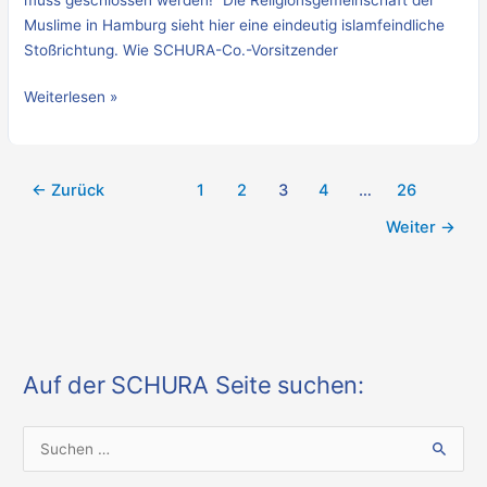
Muslime in Hamburg sieht hier eine eindeutig islamfeindliche
Stoßrichtung. Wie SCHURA-Co.-Vorsitzender
Weiterlesen »
←
Zurück
1
2
3
4
…
26
Weiter
→
Auf der SCHURA Seite suchen:
S
u