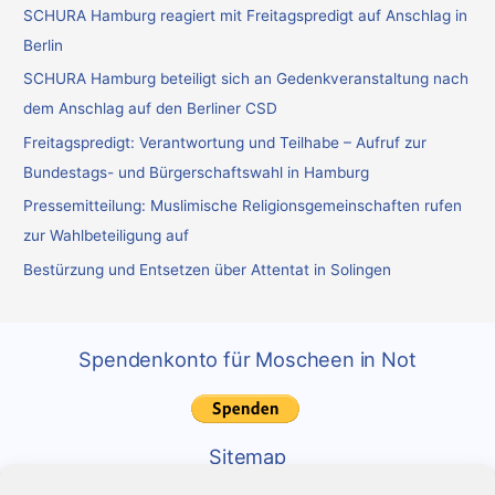
SCHURA Hamburg reagiert mit Freitagspredigt auf Anschlag in
n
Berlin
n
SCHURA Hamburg beteiligt sich an Gedenkveranstaltung nach
a
dem Anschlag auf den Berliner CSD
c
Freitagspredigt: Verantwortung und Teilhabe – Aufruf zur
h
Bundestags- und Bürgerschaftswahl in Hamburg
:
Pressemitteilung: Muslimische Religionsgemeinschaften rufen
zur Wahlbeteiligung auf
Bestürzung und Entsetzen über Attentat in Solingen
Spendenkonto für Moscheen in Not
Sitemap