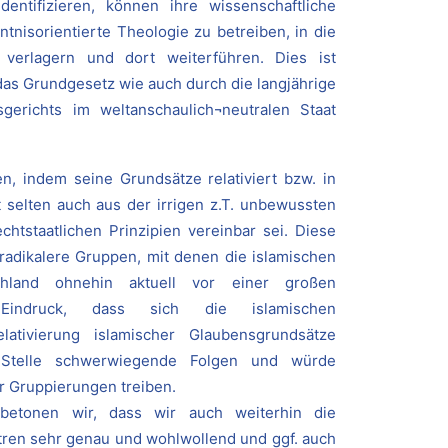
entifizieren, können ihre wissenschaftliche
nisorientierte Theologie zu betreiben, in die
k verlagern und dort weiterführen. Dies ist
das Grundgesetz wie auch durch die langjährige
gerichts im weltanschaulich¬neutralen Staat
n, indem seine Grundsätze relativiert bzw. in
ht selten auch aus der irrigen z.T. unbewussten
chtstaatlichen Prinzipien vereinbar sei. Diese
adikalere Gruppen, mit denen die islamischen
chland ohnehin aktuell vor einer großen
Eindruck, dass sich die islamischen
lativierung islamischer Glaubensgrundsätze
r Stelle schwerwiegende Folgen und würde
r Gruppierungen treiben.
betonen wir, dass wir auch weiterhin die
tren sehr genau und wohlwollend und ggf. auch