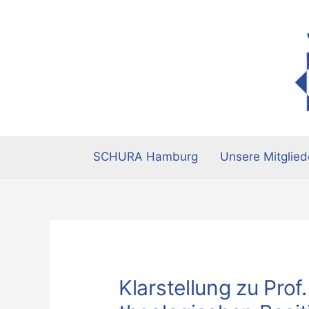
Zum
Inhalt
springen
SCHURA Hamburg
Unsere Mitglied
Klarstellung zu Prof