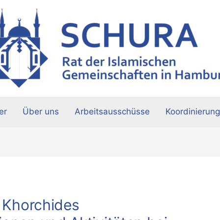
er
Über uns
Arbeitsausschüsse
Koordinierung
. Khorchides