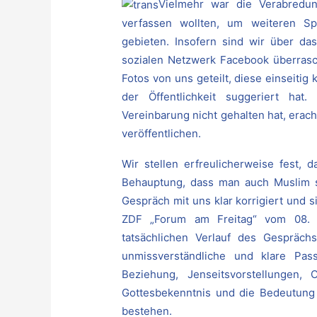
Vielmehr war die Verabredu
verfassen wollten, um weiteren Spe
gebieten. Insofern sind wir über da
sozialen Netzwerk Facebook überrasc
Fotos von uns geteilt, diese einseiti
der Öffentlichkeit suggeriert ha
Vereinbarung nicht gehalten hat, erac
veröffentlichen.
Wir stellen erfreulicherweise fest, 
Behauptung, dass man auch Muslim s
Gespräch mit uns klar korrigiert und si
ZDF „Forum am Freitag“ vom 08. M
tatsächlichen Verlauf des Gespräc
unmissverständliche und klare Pas
Beziehung, Jenseitsvorstellungen
Gottesbekenntnis und die Bedeutung d
bestehen.