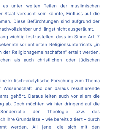
b es unter weiten Teilen der muslimischen
 Staat versucht sein könnte, Einfluss auf die
hmen. Diese Befürchtungen sind aufgrund der
nachvollziehbar und längst nicht ausgeräumt.
ng wichtig festzustellen, dass im Sinne Art. 7
ekenntnisorientierten Religionsunterrichts „in
der Religionsgemeinschaften“ erteilt werden.
chen als auch christlichen oder jüdischen
ine kritisch-analytische Forschung zum Thema
er Wissenschaft und der daraus resultierende
ms gehört. Daraus leiten auch vor allem die
ung ab. Doch möchten wir hier dringend auf die
te Sonderrolle der Theologie bzw. des
h ihre Grundsätze – wie bereits zitiert – durch
immt werden. All jene, die sich mit den