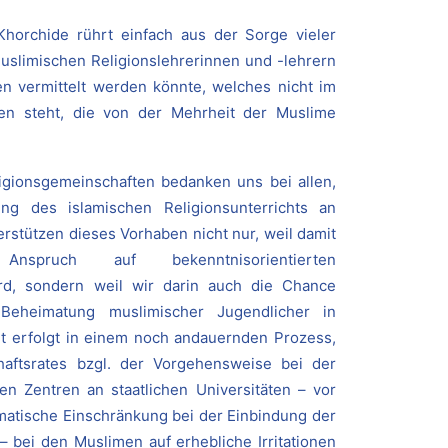
Khorchide rührt einfach aus der Sorge vieler
uslimischen Religionslehrerinnen und -lehrern
n vermittelt werden könnte, welches nicht im
en steht, die von der Mehrheit der Muslime
ligionsgemeinschaften bedanken uns bei allen,
ung des islamischen Religionsunterrichts an
rstützen dieses Vorhaben nicht nur, weil damit
 Anspruch auf bekenntnisorientierten
ird, sondern weil wir darin auch die Chance
 Beheimatung muslimischer Jugendlicher in
ht erfolgt in einem noch andauernden Prozess,
aftsrates bzgl. der Vorgehensweise bei der
en Zentren an staatlichen Universitäten – vor
ematische Einschränkung bei der Einbindung der
– bei den Muslimen auf erhebliche Irritationen