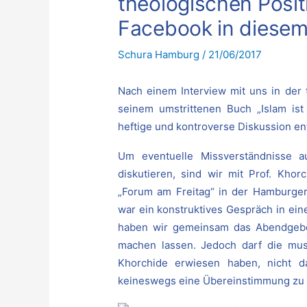
theologischen Posit
Facebook in dies
Schura Hamburg
/
21/06/2017
Nach einem Interview mit uns in der 
seinem umstrittenen Buch „Islam ist 
heftige und kontroverse Diskussion en
Um eventuelle Missverständnisse 
diskutieren, sind wir mit Prof. Kho
„Forum am Freitag“ in der Hambur
war ein konstruktives Gespräch in ei
haben wir gemeinsam das Abendgebet
machen lassen. Jedoch darf die musl
Khorchide erwiesen haben, nicht da
keineswegs eine Übereinstimmung zu 