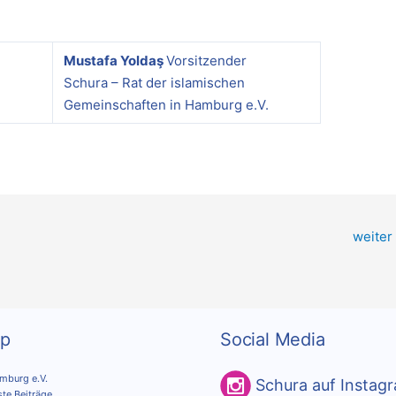
Mustafa Yoldaş
Vorsitzender
Schura – Rat der islamischen
Gemeinschaften in Hamburg e.V.
weiter
ap
Social Media
burg e.V.
Schura auf Instag
ste Beiträge