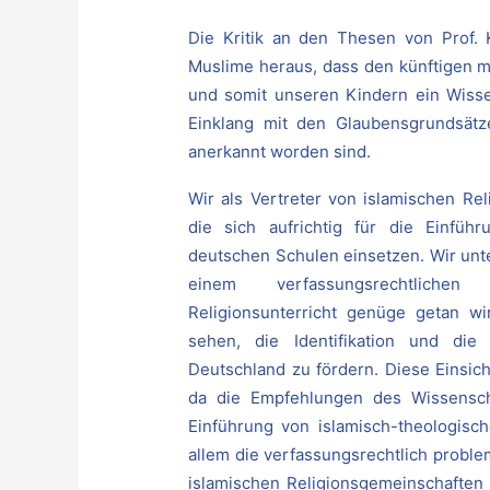
Die Kritik an den Thesen von Prof. 
Muslime heraus, dass den künftigen m
und somit unseren Kindern ein Wisse
Einklang mit den Glaubensgrundsätz
anerkannt worden sind.
Wir als Vertreter von islamischen Re
die sich aufrichtig für die Einführ
deutschen Schulen einsetzen. Wir unte
einem verfassungsrechtlichen
Religionsunterricht genüge getan w
sehen, die Identifikation und die
Deutschland zu fördern. Diese Einsic
da die Empfehlungen des Wissensch
Einführung von islamisch-theologisch
allem die verfassungsrechtlich probl
islamischen Religionsgemeinschaften 