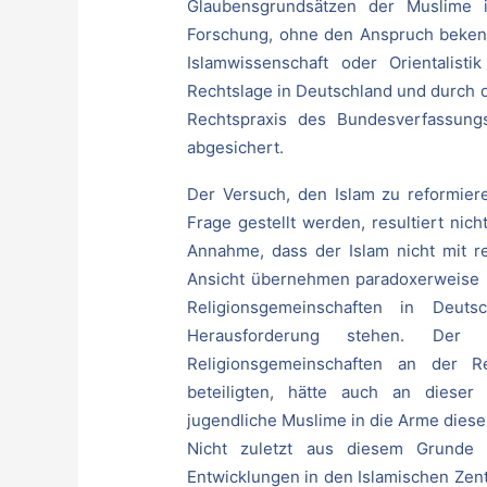
Glaubensgrundsätzen der Muslime id
Forschung, ohne den Anspruch bekennt
Islamwissenschaft oder Orientalisti
Rechtslage in Deutschland und durch 
Rechtspraxis des Bundesverfassungs
abgesichert.
Der Versuch, den Islam zu reformiere
Frage gestellt werden, resultiert nic
Annahme, dass der Islam nicht mit re
Ansicht übernehmen paradoxerweise r
Religionsgemeinschaften in Deuts
Herausforderung stehen. Der 
Religionsgemeinschaften an der Re
beteiligten, hätte auch an diese
jugendliche Muslime in die Arme diese
Nicht zuletzt aus diesem Grunde 
Entwicklungen in den Islamischen Zen