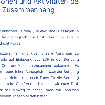
ionen und Aktivitäten bei
em Zusammenhang
türkischen Zeitung „Türkiye“ über Passagen in
Barmherzigkeit“ von Prof. Khorchide ist eine
tfacht worden.
auszuräumen und über unsere Ansichten zu
rchide auf Einladung des ZDF in der Sendung
ger Centrum Moschee zusammen gekommen. Es
ner freundlichen Atmosphäre. Nach der Sendung
 verrichtet und auch Fotos für die Sendung
imische Gastfreundschaft, die wir auch Prof.
rüber hinweg täuschen, dass wir inhaltlich
seinen Thesen erzielt haben.