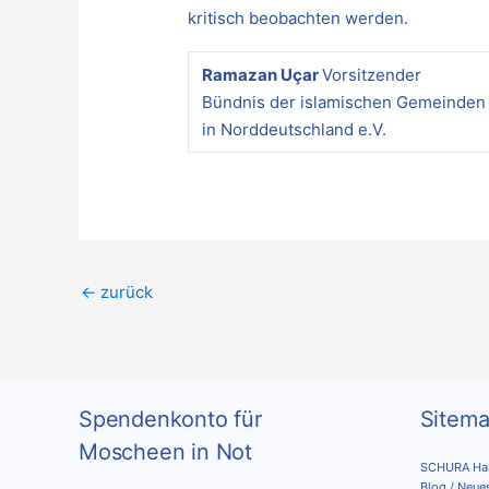
kritisch beobachten werden.
Ramazan Uçar
Vorsitzender
Bündnis der islamischen Gemeinden
in Norddeutschland e.V.
←
zurück
Spendenkonto für
Sitem
Moscheen in Not
SCHURA Ham
Blog / Neue