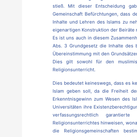
stieß. Mit dieser Entscheidung ga
Gemeinschaft Befürchtungen, dass der
Inhalte und Lehren des Islams zu ne
eigenartigen Konstruktion der Beiräte 
Es ist uns auch in diesem Zusammenha
Abs. 3 Grundgesetz die Inhalte des b
Übereinstimmung mit den Grundsätzen 
Dies gilt sowohl für den muslimis
Religionsunterricht.
Dies bedeutet keineswegs, dass es ke
Islam geben soll, da die Freiheit d
Erkenntnisgewinn zum Wesen des Isla
Universitäten ihre Existenzberechtig
verfassungsrechtlich garantier
Religionsunterrichtes hinweisen, wonac
die Religionsgemeinschaften best