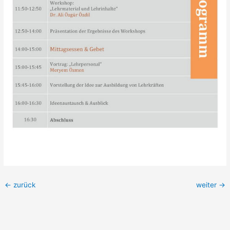
←
zurück
weiter
→