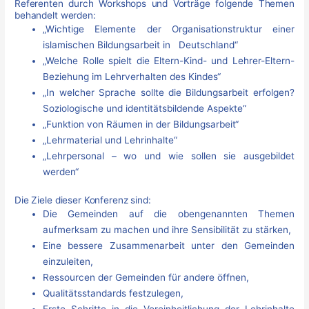
Referenten durch Workshops und Vorträge folgende Themen
behandelt werden:
„Wichtige Elemente der Organisationstruktur einer
islamischen Bildungsarbeit in Deutschland“
„Welche Rolle spielt die Eltern-Kind- und Lehrer-Eltern-
Beziehung im Lehrverhalten des Kindes“
„In welcher Sprache sollte die Bildungsarbeit erfolgen?
Soziologische und identitätsbildende Aspekte“
„Funktion von Räumen in der Bildungsarbeit“
„Lehrmaterial und Lehrinhalte“
„Lehrpersonal – wo und wie sollen sie ausgebildet
werden“
Die Ziele dieser Konferenz sind:
Die Gemeinden auf die obengenannten Themen
aufmerksam zu machen und ihre Sensibilität zu stärken,
Eine bessere Zusammenarbeit unter den Gemeinden
einzuleiten,
Ressourcen der Gemeinden für andere öffnen,
Qualitätsstandards festzulegen,
Erste Schritte in die Vereinheitlichung der Lehrinhalte