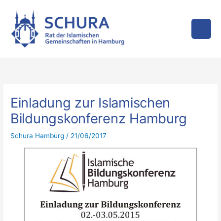
Zum
Inhalt
springen
Einladung zur Islamischen
Bildungskonferenz Hamburg
Schura Hamburg
/
21/06/2017