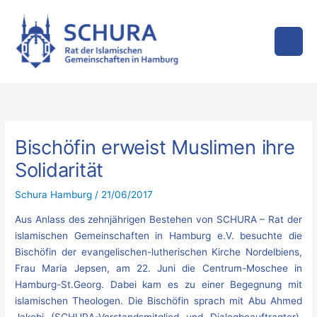
Zum
Inhalt
springen
Bischöfin erweist Muslimen ihre
Solidarität
Schura Hamburg
/
21/06/2017
Aus Anlass des zehnjährigen Bestehen von SCHURA – Rat der
islamischen Gemeinschaften in Hamburg e.V. besuchte die
Bischöfin der evangelischen-lutherischen Kirche Nordelbiens,
Frau Maria Jepsen, am 22. Juni die Centrum-Moschee in
Hamburg-St.Georg. Dabei kam es zu einer Begegnung mit
islamischen Theologen. Die Bischöfin sprach mit Abu Ahmed
Jakobi (SCHURA-Vorstandsmitglied und Dialogbeauftragter),