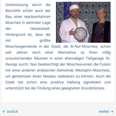
Untersützung durch die
Bischöfin erfuhr auch der
Bau einer repräsentativen
Moschee in zentraler Lage
der Hansestadt.
Hintergrund ist, dass die
mit größte
Moscheegemeinde in der Stadt, die Al-Nur-Moschee, schon
seit Jahren nach einer Alternative zu ihren völlig
unzureichenden Räumen in einer ehemaligen Tiefgarage St.
Georgs sucht. Nun beabsichtigt der Moscheeverein die Fusion
mit einer anderen arabischen Gemeinde (Muhajirin-Moschee),
um gemeinsam einen Neubau realisieren zu können. Auch die
Stadt hat schon eine positive Haltung signalisiert und
unterstützt bei der Findung eines geeigneten Grundstückes.
←
zurück
weiter
→