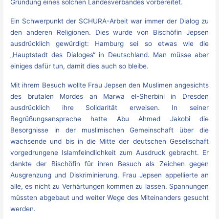
Gründung eines solchen Landesverbandes vorbereitet.
Ein Schwerpunkt der SCHURA-Arbeit war immer der Dialog zu
den anderen Religionen. Dies wurde von Bischöfin Jepsen
ausdrücklich gewürdigt: Hamburg sei so etwas wie die
„Hauptstadt des Dialoges“ in Deutschland. Man müsse aber
einiges dafür tun, damit dies auch so bleibe.
Mit ihrem Besuch wollte Frau Jepsen den Muslimen angesichts
des brutalen Mordes an Marwa el-Sherbini in Dresden
ausdrücklich ihre Solidarität erweisen. In seiner
Begrüßungsansprache hatte Abu Ahmed Jakobi die
Besorgnisse in der muslimischen Gemeinschaft über die
wachsende und bis in die Mitte der deutschen Gesellschaft
vorgedrungene Islamfeindlichkeit zum Ausdruck gebracht. Er
dankte der Bischöfin für ihren Besuch als Zeichen gegen
Ausgrenzung und Diskriminierung. Frau Jepsen appellierte an
alle, es nicht zu Verhärtungen kommen zu lassen. Spannungen
müssten abgebaut und weiter Wege des Miteinanders gesucht
werden.