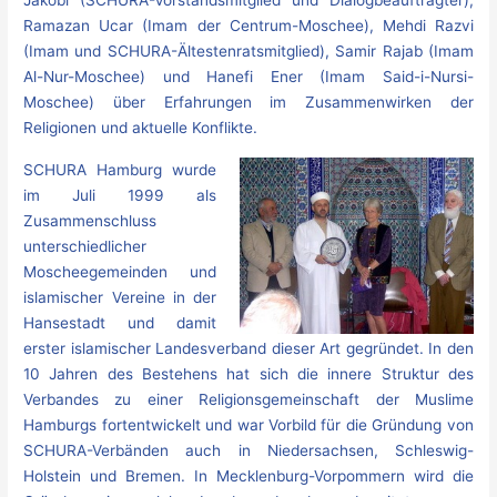
Ramazan Ucar (Imam der Centrum-Moschee), Mehdi Razvi
(Imam und SCHURA-Ältestenratsmitglied), Samir Rajab (Imam
Al-Nur-Moschee) und Hanefi Ener (Imam Said-i-Nursi-
Moschee) über Erfahrungen im Zusammenwirken der
Religionen und aktuelle Konflikte.
SCHURA Hamburg wurde
im Juli 1999 als
Zusammenschluss
unterschiedlicher
Moscheegemeinden und
islamischer Vereine in der
Hansestadt und damit
erster islamischer Landesverband dieser Art gegründet. In den
10 Jahren des Bestehens hat sich die innere Struktur des
Verbandes zu einer Religionsgemeinschaft der Muslime
Hamburgs fortentwickelt und war Vorbild für die Gründung von
SCHURA-Verbänden auch in Niedersachsen, Schleswig-
Holstein und Bremen. In Mecklenburg-Vorpommern wird die