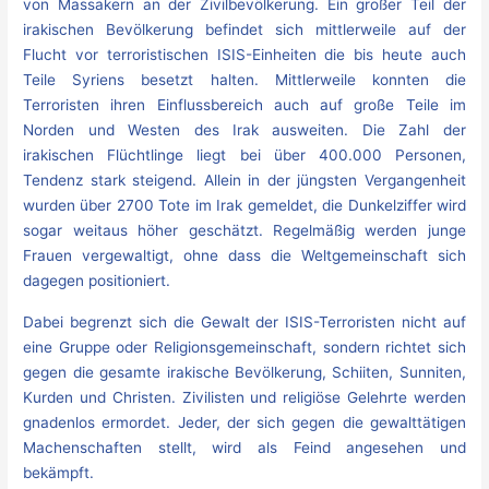
von Massakern an der Zivilbevölkerung. Ein großer Teil der
irakischen Bevölkerung befindet sich mittlerweile auf der
Flucht vor terroristischen ISIS-Einheiten die bis heute auch
Teile Syriens besetzt halten. Mittlerweile konnten die
Terroristen ihren Einflussbereich auch auf große Teile im
Norden und Westen des Irak ausweiten. Die Zahl der
irakischen Flüchtlinge liegt bei über 400.000 Personen,
Tendenz stark steigend. Allein in der jüngsten Vergangenheit
wurden über 2700 Tote im Irak gemeldet, die Dunkelziffer wird
sogar weitaus höher geschätzt. Regelmäßig werden junge
Frauen vergewaltigt, ohne dass die Weltgemeinschaft sich
dagegen positioniert.
Dabei begrenzt sich die Gewalt der ISIS-Terroristen nicht auf
eine Gruppe oder Religionsgemeinschaft, sondern richtet sich
gegen die gesamte irakische Bevölkerung, Schiiten, Sunniten,
Kurden und Christen. Zivilisten und religiöse Gelehrte werden
gnadenlos ermordet. Jeder, der sich gegen die gewalttätigen
Machenschaften stellt, wird als Feind angesehen und
bekämpft.