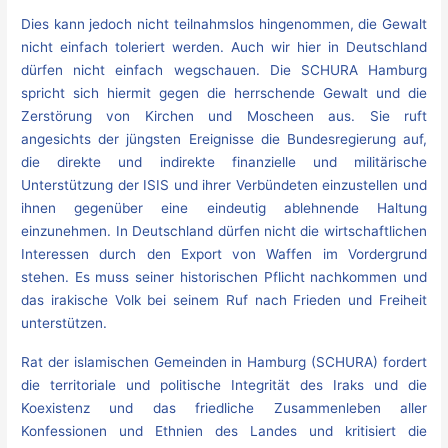
Dies kann jedoch nicht teilnahmslos hingenommen, die Gewalt
nicht einfach toleriert werden. Auch wir hier in Deutschland
dürfen nicht einfach wegschauen. Die SCHURA Hamburg
spricht sich hiermit gegen die herrschende Gewalt und die
Zerstörung von Kirchen und Moscheen aus. Sie ruft
angesichts der jüngsten Ereignisse die Bundesregierung auf,
die direkte und indirekte finanzielle und militärische
Unterstützung der ISIS und ihrer Verbündeten einzustellen und
ihnen gegenüber eine eindeutig ablehnende Haltung
einzunehmen. In Deutschland dürfen nicht die wirtschaftlichen
Interessen durch den Export von Waffen im Vordergrund
stehen. Es muss seiner historischen Pflicht nachkommen und
das irakische Volk bei seinem Ruf nach Frieden und Freiheit
unterstützen.
Rat der islamischen Gemeinden in Hamburg (SCHURA) fordert
die territoriale und politische Integrität des Iraks und die
Koexistenz und das friedliche Zusammenleben aller
Konfessionen und Ethnien des Landes und kritisiert die