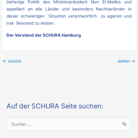
bisherige Politik des Ministerpräsident Nuri El-Malikis und
appelliert an alle Länder und besonders Nachbarländer in
dieser schwierigen Situation verantwortlich zu agieren und
Irak Beistand zu leisten.
Der Vorstand der SCHURA Hamburg
←
zurück
weiter
→
Auf der SCHURA Seite suchen:
S
u