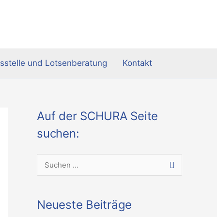
sstelle und Lotsenberatung
Kontakt
Auf der SCHURA Seite
suchen:
S
u
c
Neueste Beiträge
h