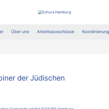
er
Über uns
Arbeitsausschüsse
Koordinierung
biner der Jüdischen
dischen Gemeinde erklärt SCHURA Hamburg