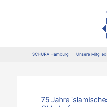
Zum
Inhalt
springen
SCHURA Hamburg
Unsere Mitglied
75 Jahre islamisch