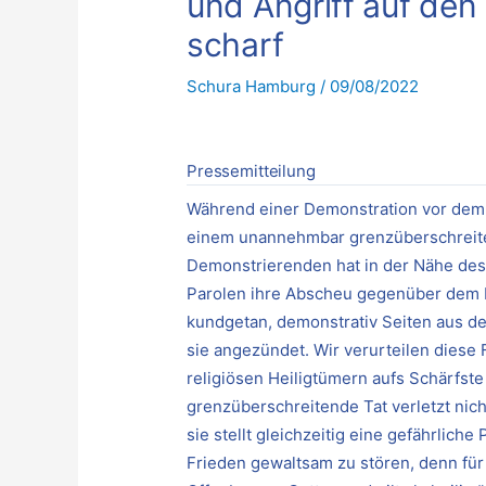
und Angriff auf den
scharf
Schura Hamburg
/
09/08/2022
Pressemitteilung
Während einer Demonstration vor dem
einem unannehmbar grenzüberschreite
Demonstrierenden hat in der Nähe des
Parolen ihre Abscheu gegenüber dem K
kundgetan, demonstrativ Seiten aus de
sie angezündet. Wir verurteilen dies
religiösen Heiligtümern aufs Schärfste
grenzüberschreitende Tat verletzt nich
sie stellt gleichzeitig eine gefährlich
Frieden gewaltsam zu stören, denn für