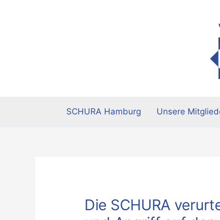
Zum
Inhalt
springen
SCHURA Hamburg
Unsere Mitglied
Die SCHURA verurte