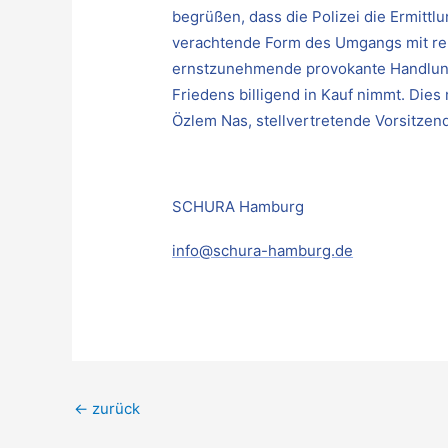
begrüßen, dass die Polizei die Ermitt
verachtende Form des Umgangs mit reli
ernstzunehmende provokante Handlung 
Friedens billigend in Kauf nimmt. Die
Özlem Nas, stellvertretende Vorsitzen
SCHURA Hamburg
info@schura-hamburg.de
←
zurück