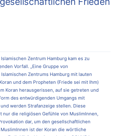
 gesellschaftlichen Frieden
 Islamischen Zentrum Hamburg kam es zu
nden Vorfall. „Eine Gruppe von
 Islamischen Zentrums Hamburg mit lauten
oran und dem Propheten (Friede sei mit Ihm)
m Koran herausgerissen, auf sie getreten und
e Form des entwürdigenden Umgangs mit
 und werden Strafanzeige stellen. Diese
t nur die religiösen Gefühle von MuslimInnen,
e Provokation dar, um den gesellschaftlichen
 MuslimInnen ist der Koran die wörtliche