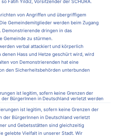
“, so Fatih Yildiz, Vorsitzender der SCHURA.
richten von Angriffen und übergriffigem
. Die Gemeindemitglieder werden beim Zugang
 Demonstrierende dringen in das
e Gemeinde zu stürmen.
rden verbal attackiert und körperlich
in denen Hass und Hetze geschürt wird, wird
alten von Demonstrierenden hat eine
on den Sicherheitsbehörden unterbunden
ungen ist legitim, sofern keine Grenzen der
 der BürgerInnen in Deutschland verletzt werden
rungen ist legitim, sofern keine Grenzen der
n der BürgerInnen in Deutschland verletzt
ümer und Gebetsstätten sind gleichzeitig
ie gelebte Vielfalt in unserer Stadt. Wir