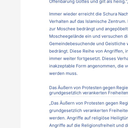
Offenbarung Gottes und gilt als heilig.
Immer wieder erreicht die Schura Nach
Verhalten auf das Islamische Zentrum
zur Moschee bedrängt und angepöbelt.
Moscheegelände ein und versuchen di
Gemeindebesuchende und Geistliche we
bedrängt. Diese Reihe von Angriffen, 
immer weiter fortgesetzt. Dieses Verh
inakzeptable Form angenommen, die v
werden muss.
Das Äußern von Protesten gegen Regier
grundgesetzlich verankerten Freiheiten
„Das Äußern von Protesten gegen Regie
grundgesetzlich verankerten Freiheite
werden. Angriffe auf religiöse Heiligt
Angriffe auf die Religionsfreiheit und d