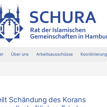
er
Über uns
Arbeitsausschüsse
Koordinierung
ilt Schändung des Korans