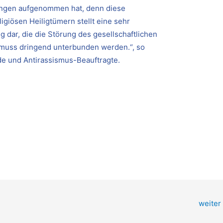
lungen aufgenommen hat, denn diese
giösen Heiligtümern stellt eine sehr
dar, die die Störung des gesellschaftlichen
s muss dringend unterbunden werden.“, so
de und Antirassismus-Beauftragte.
weiter