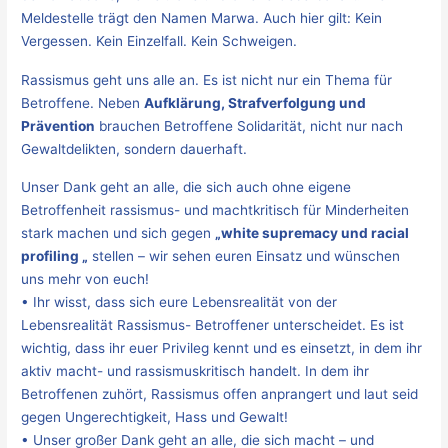
Meldestelle trägt den Namen Marwa. Auch hier gilt: Kein
Vergessen. Kein Einzelfall. Kein Schweigen.
Rassismus geht uns alle an. Es ist nicht nur ein Thema für
Betroffene. Neben
Aufklärung, Strafverfolgung und
Prävention
brauchen Betroffene Solidarität, nicht nur nach
Gewaltdelikten, sondern dauerhaft.
Unser Dank geht an alle, die sich auch ohne eigene
Betroffenheit rassismus- und machtkritisch für Minderheiten
stark machen und sich gegen
„white supremacy und racial
profiling „
stellen – wir sehen euren Einsatz und wünschen
uns mehr von euch!
• Ihr wisst, dass sich eure Lebensrealität von der
Lebensrealität Rassismus- Betroffener unterscheidet. Es ist
wichtig, dass ihr euer Privileg kennt und es einsetzt, in dem ihr
aktiv macht- und rassismuskritisch handelt. In dem ihr
Betroffenen zuhört, Rassismus offen anprangert und laut seid
gegen Ungerechtigkeit, Hass und Gewalt!
• Unser großer Dank geht an alle, die sich macht – und