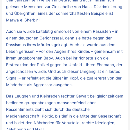
Seit Jahrzehnten werden in Deutschland auch muslimisch
gelesene Menschen zur Zielscheibe von Hass, Diskriminierung
und Übergriffen. Eines der schmerzhaftesten Beispiele ist
Marwa el Sherbini.
Auch sie wurde kaltblütig ermordet von einem Rassisten – in
einem deutschen Gerichtssaal, denn sie hatte gegen den
Rassismus ihres Mörders geklagt. Auch sie wurde aus dem
Leben gerissen – vor den Augen ihres Kindes – gemeinsam mit
ihrem ungeborenen Baby. Auch bei ihr richtete sich die
Erstreaktion der Polizei gegen ihr Umfeld – ihren Ehemann, der
angeschossen wurde. Und auch dieser Umgang ist ein lautes
Signal – er reflektiert die Bilder im Kopf, die zuallererst von der
Minderheit als Aggressor ausgehen.
Das Leugnen und Kleinreden rechter Gewalt bei gleichzeitigem
bedienen gruppenbezogen menschenfeindlicher
Ressentiments zieht sich durch die deutsche
Medienlandschaft, Politik, bis tief in die Mitte der Gesellschaft
und bildet den Nährboden für Vorurteile, rechte Ideologien,
Ablehnung und Hass.