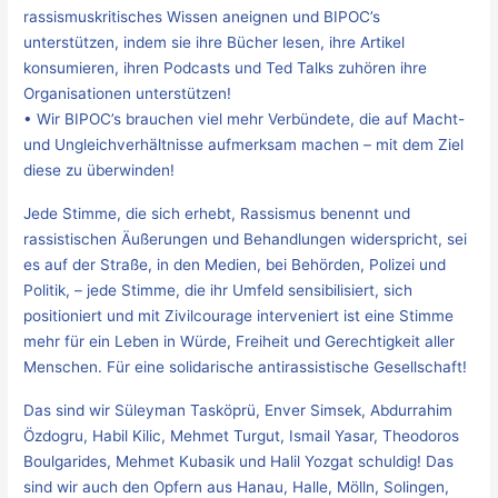
rassismuskritisches Wissen aneignen und BIPOC’s
unterstützen, indem sie ihre Bücher lesen, ihre Artikel
konsumieren, ihren Podcasts und Ted Talks zuhören ihre
Organisationen unterstützen!
• Wir BIPOC’s brauchen viel mehr Verbündete, die auf Macht-
und Ungleichverhältnisse aufmerksam machen – mit dem Ziel
diese zu überwinden!
Jede Stimme, die sich erhebt, Rassismus benennt und
rassistischen Äußerungen und Behandlungen widerspricht, sei
es auf der Straße, in den Medien, bei Behörden, Polizei und
Politik, – jede Stimme, die ihr Umfeld sensibilisiert, sich
positioniert und mit Zivilcourage interveniert ist eine Stimme
mehr für ein Leben in Würde, Freiheit und Gerechtigkeit aller
Menschen. Für eine solidarische antirassistische Gesellschaft!
Das sind wir Süleyman Tasköprü, Enver Simsek, Abdurrahim
Özdogru, Habil Kilic, Mehmet Turgut, Ismail Yasar, Theodoros
Boulgarides, Mehmet Kubasik und Halil Yozgat schuldig! Das
sind wir auch den Opfern aus Hanau, Halle, Mölln, Solingen,