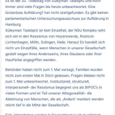
Es ist der 20. Todestag von Süleyman Tasköprü und noch
immer sind viele Fragen bis heute unbeantwortet. Eine
lückenlose Aufklärung? hat nicht stattgefunden. Es gibt keinen
parlamentarischen Untersuchungsausschuss zur Aufklärung in
Hamburg.
Süleyman Tasköprü ist kein Einzelfall, der NSU Komplex reiht
sich ein in den Rassismus von Hoyerswerda, Rostock-
Lichtenhagen, Mölln, Solingen, Halle, Hanau! Es handelt sich
nicht um Einzelfälle, wenn Menschen in unserer Gesellschaft
gezielt wegen ihres Andersseins, ihres Glaubens oder ihrer
Hautfarbe angegriffen werden.
Behörden haben nicht zum 1. Mal versagt, Familien wurden
nicht zum ersten Mal in Stich gelassen, Fragen blieben nicht
zum 1. Mal unbeantwortet. Institutionell, strukturell,
Interpersonell– der Rassismus begegnet uns als BIPOC’s in
vielen Formen und ist Teil unserer Alltagsrealität- die
Ablehnung von Menschen, die als „Anders“ markiert werden
reicht tief in die Mitte der Gesellschaft.