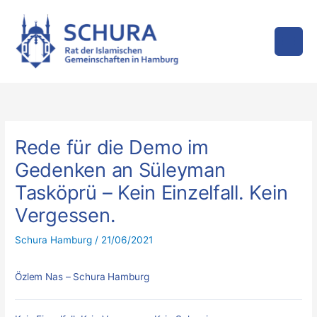
Zum
Inhalt
springen
Rede für die Demo im
Gedenken an Süleyman
Tasköprü – Kein Einzelfall. Kein
Vergessen.
Schura Hamburg
/
21/06/2021
Özlem Nas – Schura Hamburg